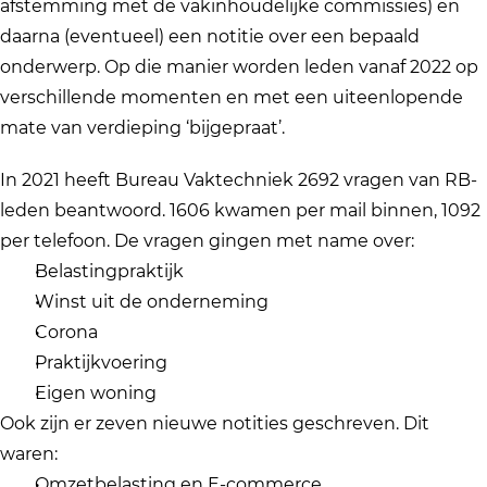
afstemming met de vakinhoudelijke commissies) en
daarna (eventueel) een notitie over een bepaald
onderwerp. Op die manier worden leden vanaf 2022 op
verschillende momenten en met een uiteenlopende
mate van verdieping ‘bijgepraat’.
In 2021 heeft Bureau Vaktechniek 2692 vragen van RB-
leden beantwoord. 1606 kwamen per mail binnen, 1092
per telefoon. De vragen gingen met name over:
Belastingpraktijk
Winst uit de onderneming
Corona
Praktijkvoering
Eigen woning
Ook zijn er zeven nieuwe notities geschreven. Dit
waren:
Omzetbelasting en E-commerce