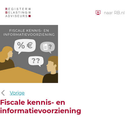
naar RB.nl
Vorige
Fiscale kennis- en
informatievoorziening